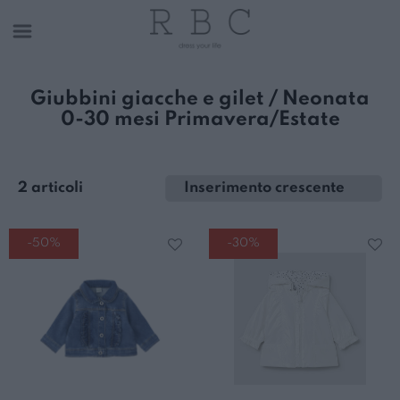
Giubbini giacche e gilet / Neonata
0-30 mesi Primavera/Estate
2 articoli
-50%
-30%