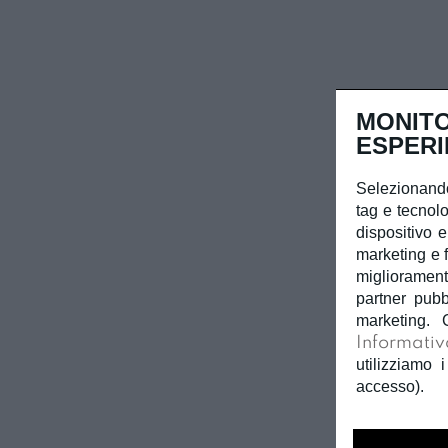
MONITO
ESPERI
Selezionando
tag e tecnolo
dispositivo e
marketing e f
miglioramento
partner pubb
marketing. 
Informativ
utilizziamo i
accesso).