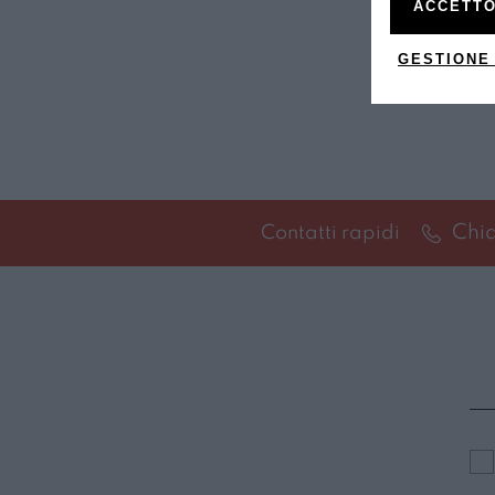
ACCETTO
GESTIONE
Chi
Contatti rapidi