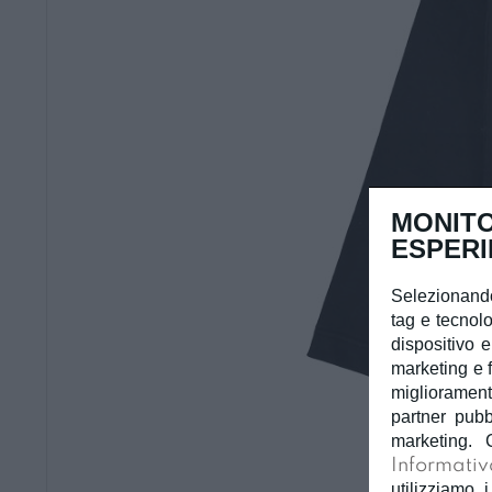
MONITO
ESPERI
Selezionando
tag e tecnolo
dispositivo e
marketing e f
miglioramento
partner pubb
marketing. 
Informativ
utilizziamo i