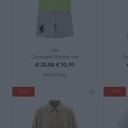
Ido
Completo bimbo ido
Co
€ 21,90
€ 10,95
PISTACCHIO
-50%
-50%