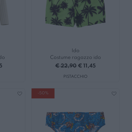
Ido
do
Costume ragazzo ido
5
€ 22,90
€ 11,45
PISTACCHIO
-50%