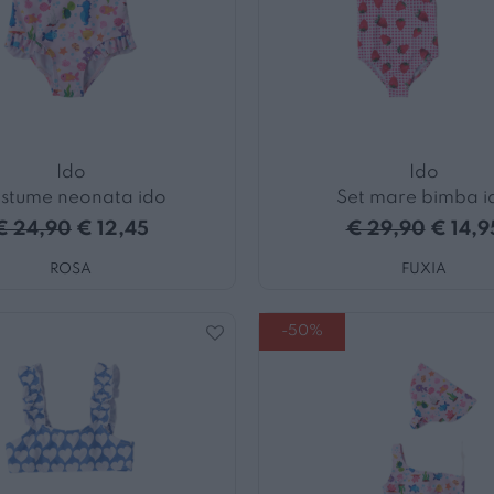
Ido
Ido
stume neonata ido
Set mare bimba i
€ 24,90
€ 12,45
€ 29,90
€ 14,9
ROSA
FUXIA
-50%