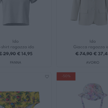
Ido
Ido
-shirt ragazza ido
Giacca ragazza i
€ 29,90
€ 14,95
€ 74,90
€ 37,4
PANNA
AVORIO
-50%