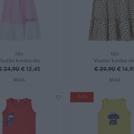
Ido
Ido
Vestito bimba ido
Vestito bimba id
€ 24,90
€ 12,45
€ 29,90
€ 14,9
ROSA
BEIGE
-50%