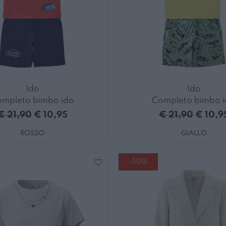
Ido
Ido
mpleto bimbo ido
Completo bimbo 
€ 21,90
€ 10,95
€ 21,90
€ 10,9
ROSSO
GIALLO
-50%