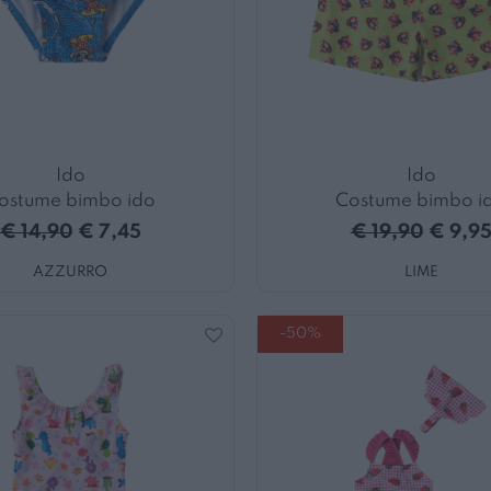
Ido
Ido
ostume bimbo ido
Costume bimbo i
€ 14,90
€ 7,45
€ 19,90
€ 9,9
AZZURRO
LIME
-50%