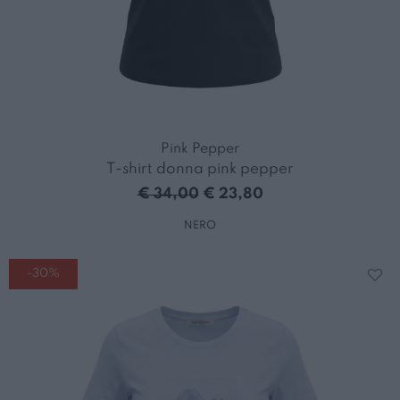
Pink Pepper
T-shirt donna pink pepper
€ 34,00
€ 23,80
NERO
-30%