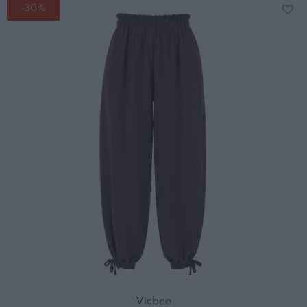
-30%
Vicbee