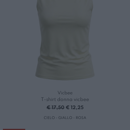
Vicbee
T-shirt donna vicbee
€ 17,50
€ 12,25
CIELO - GIALLO - ROSA