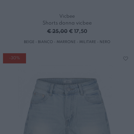
Vicbee
Shorts donna vicbee
€ 25,00
€ 17,50
BEIGE - BIANCO - MARRONE - MILITARE - NERO
-30%