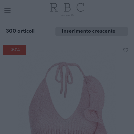
300 articoli
-30%