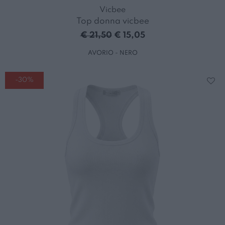
Vicbee
Top donna vicbee
€ 21,50
€ 15,05
AVORIO - NERO
-30%