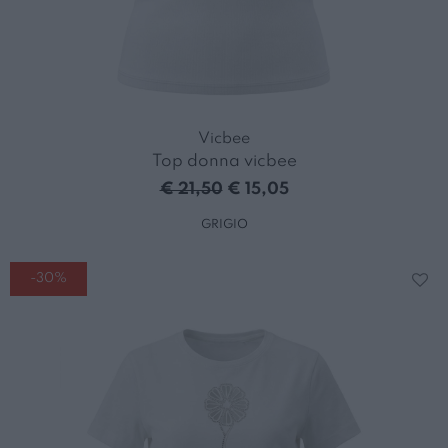
Vicbee
Top donna vicbee
€ 21,50
€ 15,05
GRIGIO
-30%