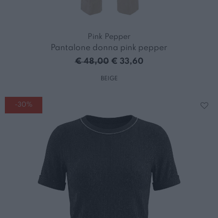
Pink Pepper
Pantalone donna pink pepper
€ 48,00
€ 33,60
BEIGE
-30%