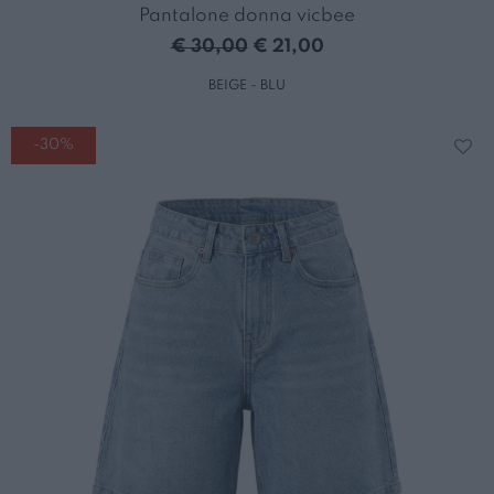
Pantalone donna vicbee
€ 30,00
€ 21,00
BEIGE - BLU
-30%