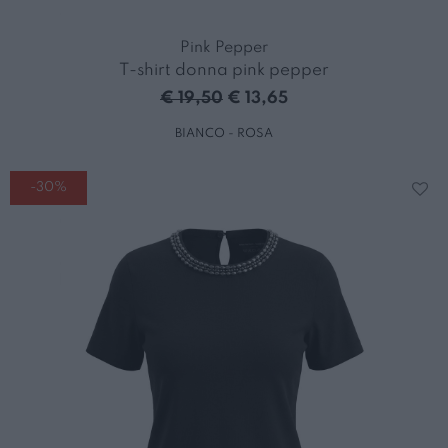
Pink Pepper
T-shirt donna pink pepper
€ 19,50
€ 13,65
BIANCO - ROSA
-30%