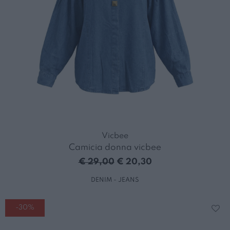
Vicbee
Camicia donna vicbee
€ 29,00
€ 20,30
DENIM - JEANS
-30%