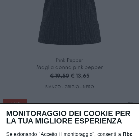
Pink Pepper
Maglia donna pink pepper
€ 19,50
€ 13,65
BIANCO - GRIGIO - NERO
-30%
MONITORAGGIO DEI COOKIE PER
LA TUA MIGLIORE ESPERIENZA
Selezionando "Accetto il monitoraggio", consenti a
Rbc