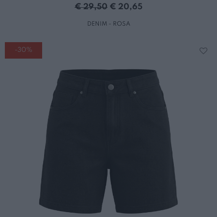
€ 29,50
€ 20,65
DENIM - ROSA
-30%