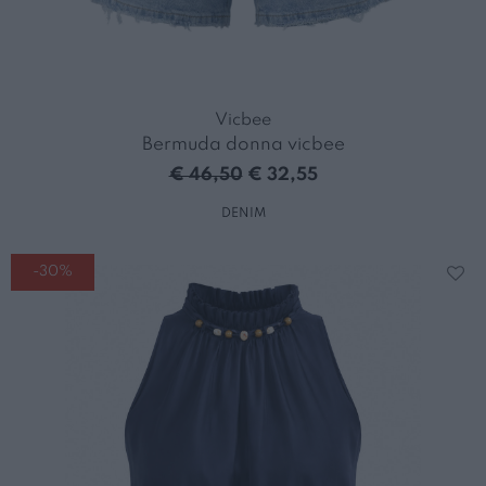
Vicbee
Bermuda donna vicbee
€ 46,50
€ 32,55
DENIM
-30%