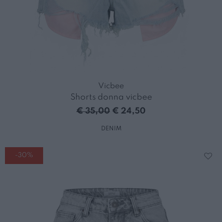
Vicbee
Shorts donna vicbee
€ 35,00
€ 24,50
DENIM
-30%