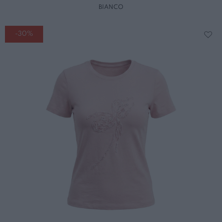
BIANCO
-30%