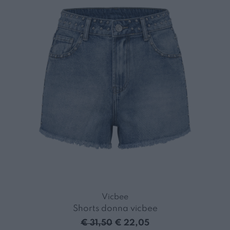
Vicbee
Shorts donna vicbee
€ 31,50
€ 22,05