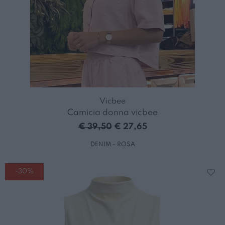
Vicbee
Camicia donna vicbee
€ 39,50
€ 27,65
DENIM - ROSA
-30%