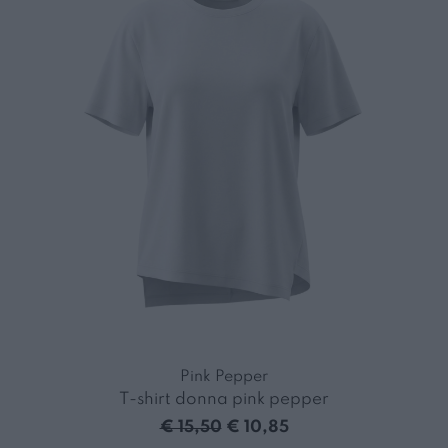
Pink Pepper
T-shirt donna pink pepper
€ 15,50
€ 10,85