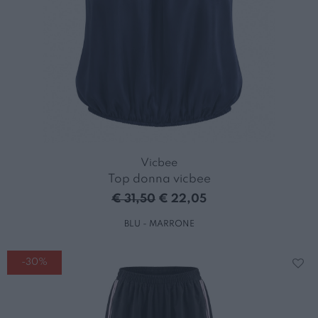
Vicbee
Top donna vicbee
€ 31,50
€ 22,05
BLU - MARRONE
-30%