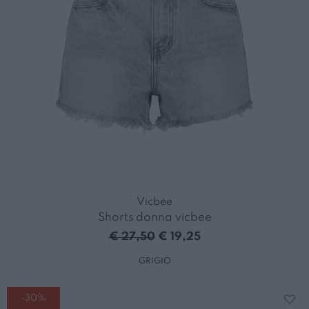
Vicbee
Shorts donna vicbee
€ 27,50
€ 19,25
GRIGIO
-30%