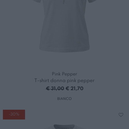
Pink Pepper
T-shirt donna pink pepper
€ 31,00
€ 21,70
BIANCO
-30%