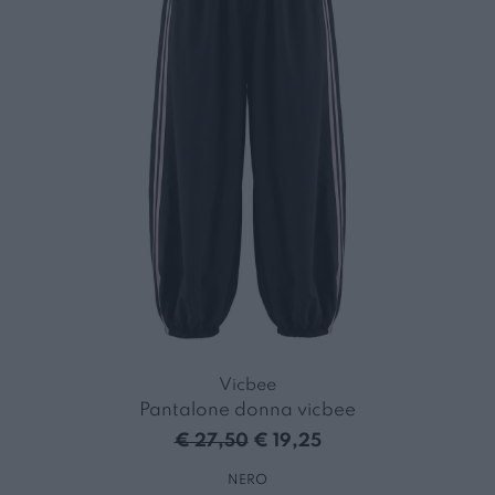
Vicbee
Pantalone donna vicbee
€ 27,50
€ 19,25
NERO