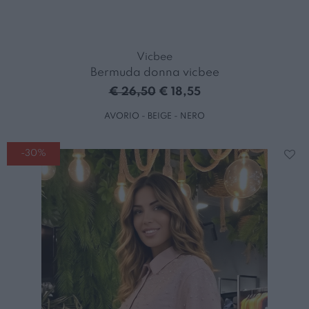
Vicbee
Bermuda donna vicbee
€ 26,50
€ 18,55
AVORIO - BEIGE - NERO
-30%