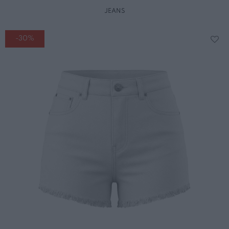
JEANS
-30%