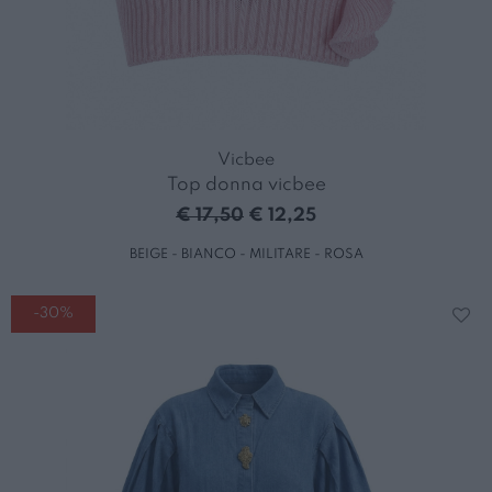
Vicbee
Top donna vicbee
€ 17,50
€ 12,25
BEIGE - BIANCO - MILITARE - ROSA
-30%