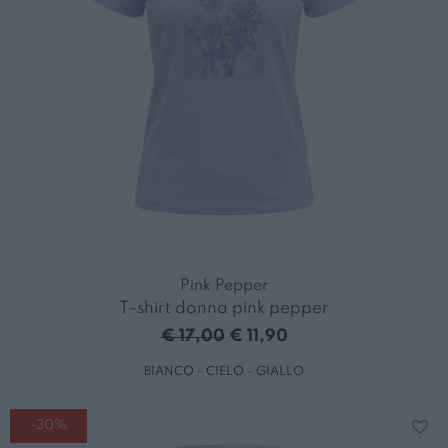
Pink Pepper
T-shirt donna pink pepper
€ 17,00
€ 11,90
BIANCO - CIELO - GIALLO
-30%