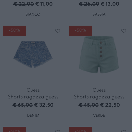
€ 22,00
€ 11,00
€ 26,00
€ 13,00
BIANCO
SABBIA
-50%
-50%
Guess
Guess
Shorts ragazza guess
Shorts ragazza guess
€ 65,00
€ 32,50
€ 45,00
€ 22,50
DENIM
VERDE
-50%
-50%