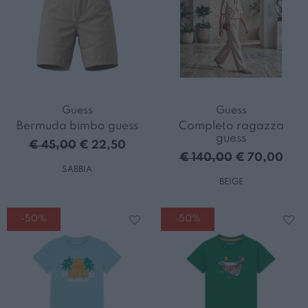
Guess
Guess
Bermuda bimbo guess
Completo ragazza
guess
€ 45,00
€ 22,50
€ 140,00
€ 70,00
SABBIA
BEIGE
-50%
-50%