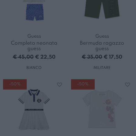
Guess
Guess
Completo neonata
Bermuda ragazzo
guess
guess
€ 45,00
€ 22,50
€ 35,00
€ 17,50
BIANCO
MILITARE
-50%
-50%