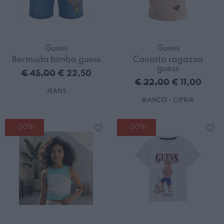
Guess
Guess
Bermuda bimbo guess
Canotta ragazza
guess
€ 45,00
€ 22,50
€ 22,00
€ 11,00
JEANS
BIANCO - CIPRIA
-50%
-50%