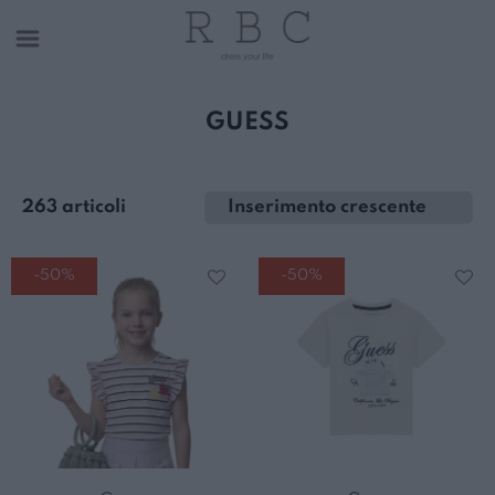
GUESS
263 articoli
-50%
-50%