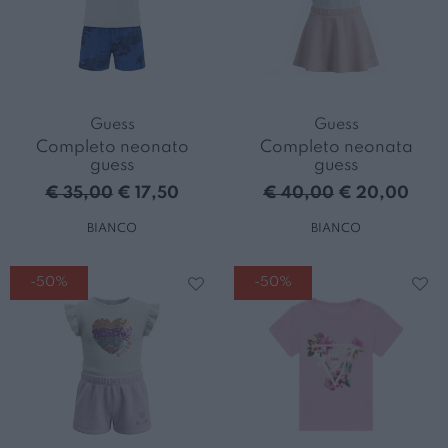
Guess
Guess
Completo neonato
Completo neonata
guess
guess
€ 35,00
€ 17,50
€ 40,00
€ 20,00
BIANCO
BIANCO
-50%
-50%