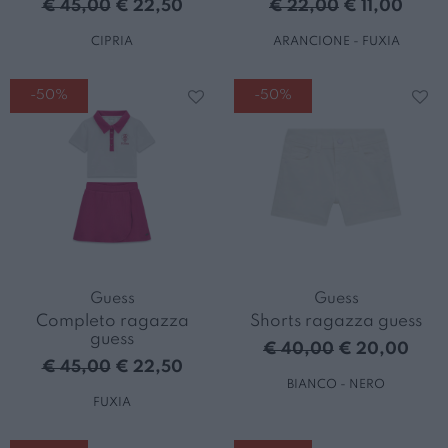
€ 45,00
€ 22,50
€ 22,00
€ 11,00
CIPRIA
ARANCIONE - FUXIA
-50%
-50%
Guess
Guess
Completo ragazza
Shorts ragazza guess
guess
€ 40,00
€ 20,00
€ 45,00
€ 22,50
BIANCO - NERO
FUXIA