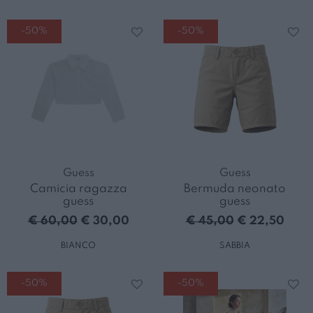
-50%
-50%
Guess
Guess
Camicia ragazza
Bermuda neonato
guess
guess
€ 60,00
€ 30,00
€ 45,00
€ 22,50
BIANCO
SABBIA
-50%
-50%