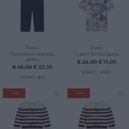
Guess
Guess
Pantalone neonato
T-shirt bimbo guess
guess
€ 26,00
€ 13,00
€ 45,00
€ 22,50
BIANCO - VERDE
AVORIO - BLU
-50%
-50%