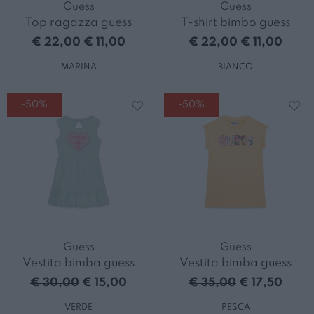
Guess
Guess
Top ragazza guess
T-shirt bimbo guess
€ 22,00
€ 11,00
€ 22,00
€ 11,00
MARINA
BIANCO
-50%
-50%
Guess
Guess
Vestito bimba guess
Vestito bimba guess
€ 30,00
€ 15,00
€ 35,00
€ 17,50
VERDE
PESCA