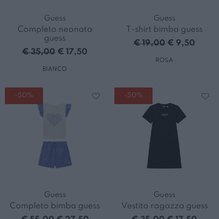
Guess
Guess
Completo neonata
T-shirt bimba guess
guess
€ 19,00
€ 9,50
€ 35,00
€ 17,50
ROSA
BIANCO
-50%
-50%
Guess
Guess
Completo bimba guess
Vestito ragazza guess