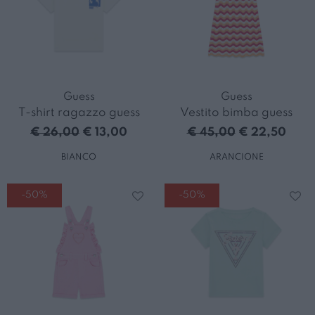
Guess
Guess
T-shirt ragazzo guess
Vestito bimba guess
€ 26,00
€ 13,00
€ 45,00
€ 22,50
BIANCO
ARANCIONE
-50%
-50%