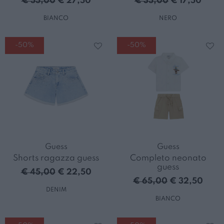
€ 55,00
€ 27,50
€ 35,00
€ 17,50
BIANCO
NERO
-50%
-50%
Guess
Guess
Shorts ragazza guess
Completo neonato
guess
€ 45,00
€ 22,50
€ 65,00
€ 32,50
DENIM
BIANCO