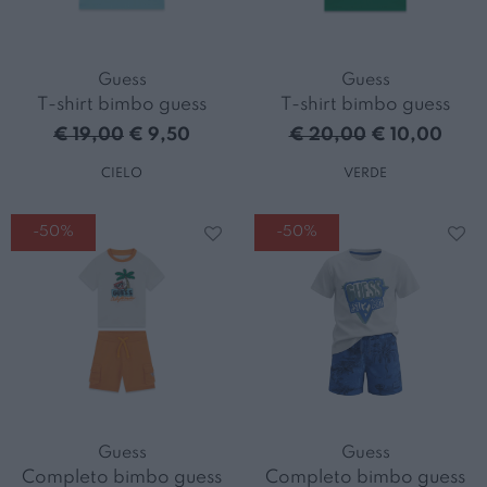
Guess
Guess
T-shirt bimbo guess
T-shirt bimbo guess
€ 19,00
€ 9,50
€ 20,00
€ 10,00
CIELO
VERDE
-50%
-50%
Guess
Guess
Completo bimbo guess
Completo bimbo guess