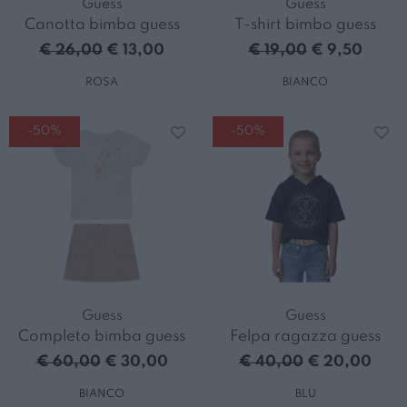
Guess
Guess
Canotta bimba guess
T-shirt bimbo guess
€ 26,00
€ 13,00
€ 19,00
€ 9,50
ROSA
BIANCO
-50%
-50%
Guess
Guess
Completo bimba guess
Felpa ragazza guess
€ 60,00
€ 30,00
€ 40,00
€ 20,00
BIANCO
BLU