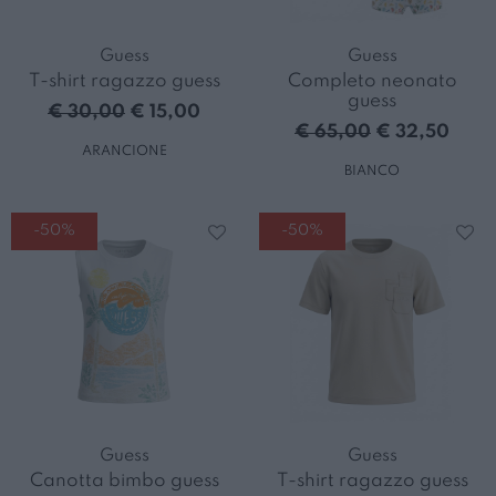
Guess
Guess
T-shirt ragazzo guess
Completo neonato
guess
€ 30,00
€ 15,00
€ 65,00
€ 32,50
ARANCIONE
BIANCO
-50%
-50%
Guess
Guess
Canotta bimbo guess
T-shirt ragazzo guess