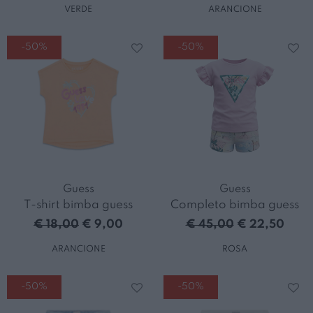
VERDE
ARANCIONE
-50%
-50%
Guess
Guess
T-shirt bimba guess
Completo bimba guess
€ 18,00
€ 9,00
€ 45,00
€ 22,50
ARANCIONE
ROSA
-50%
-50%