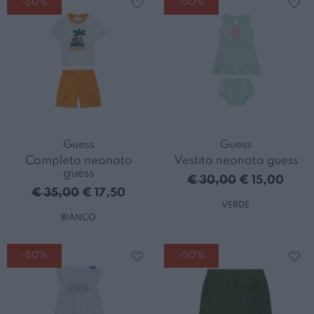
-50%
-50%
Guess
Guess
Completo neonato
Vestito neonata guess
guess
€ 30,00
€ 15,00
€ 35,00
€ 17,50
VERDE
BIANCO
-50%
-50%