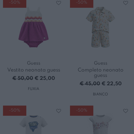
-50%
-50%
Guess
Guess
Vestito neonata guess
Completo neonato
guess
€ 50,00
€ 25,00
€ 45,00
€ 22,50
FUXIA
BIANCO
-50%
-50%