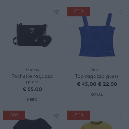
-50%
Guess
Guess
Pochette ragazza
Top ragazza guess
guess
€ 45,00
€ 22,50
€ 55,00
ROYAL
NERO
-50%
-50%