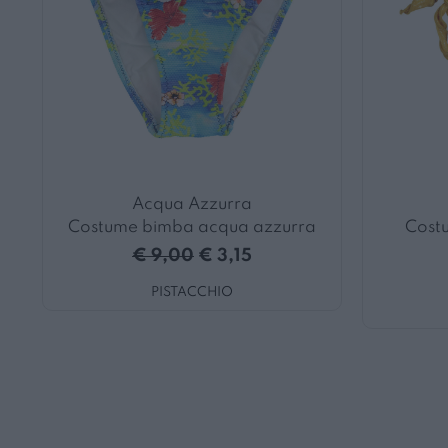
Acqua Azzurra
Costume bimba acqua azzurra
Cost
€ 9,00
€ 3,15
PISTACCHIO