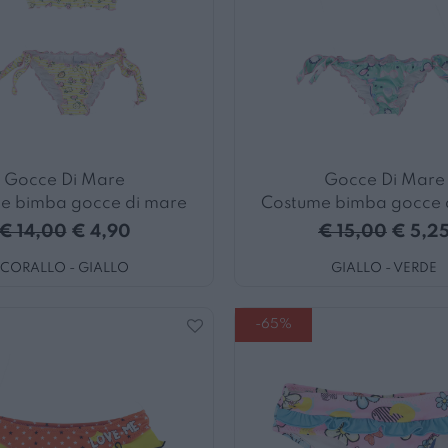
Gocce Di Mare
Gocce Di Mare
e bimba gocce di mare
Costume bimba gocce 
€ 14,00
€ 4,90
€ 15,00
€ 5,2
CORALLO - GIALLO
GIALLO - VERDE
-65%