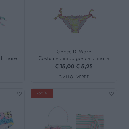
Gocce Di Mare
di mare
Costume bimba gocce di mare
5
€ 15,00
€ 5,25
GIALLO - VERDE
-65%