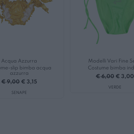
Acqua Azzurra
Modelli Vari Fine S
ume-slip bimba acqua
Costume bimba ind
azzurra
€ 6,00
€ 3,00
€ 9,00
€ 3,15
VERDE
SENAPE