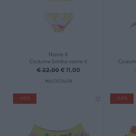
Name It
Costume bimba name it
Costum
€ 22,00
€ 11,00
MULTICOLOR
-65%
-65%