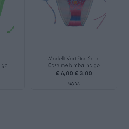
erie
Modelli Vari Fine Serie
igo
Costume bimba indigo
€ 6,00
€ 3,00
MODA