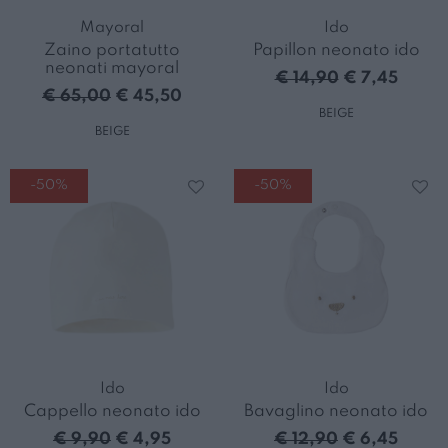
Mayoral
Ido
Zaino portatutto
Papillon neonato ido
neonati mayoral
€ 14,90
€ 7,45
€ 65,00
€ 45,50
BEIGE
BEIGE
-50%
-50%
Ido
Ido
Cappello neonato ido
Bavaglino neonato ido
€ 9,90
€ 4,95
€ 12,90
€ 6,45