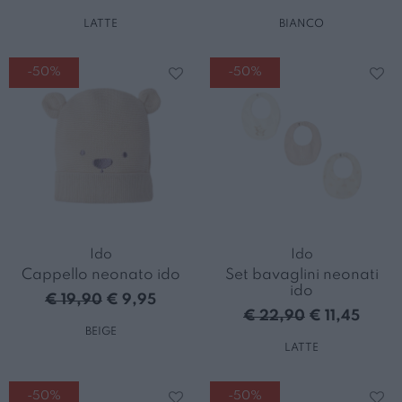
LATTE
BIANCO
-50%
-50%
Ido
Ido
Cappello neonato ido
Set bavaglini neonati
ido
€ 19,90
€ 9,95
€ 22,90
€ 11,45
BEIGE
LATTE
-50%
-50%