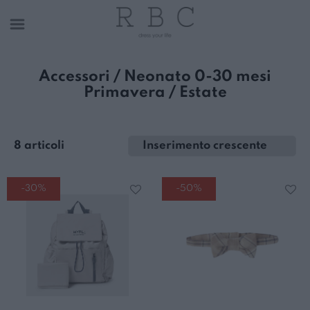
Accessori / Neonato 0-30 mesi
Primavera / Estate
8 articoli
-30%
-50%