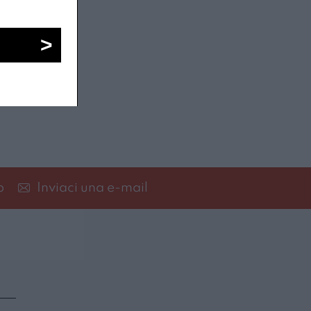
p
Inviaci una e-mail