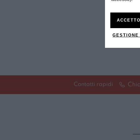
ACCETTO
GESTIONE
Chi
Contatti rapidi