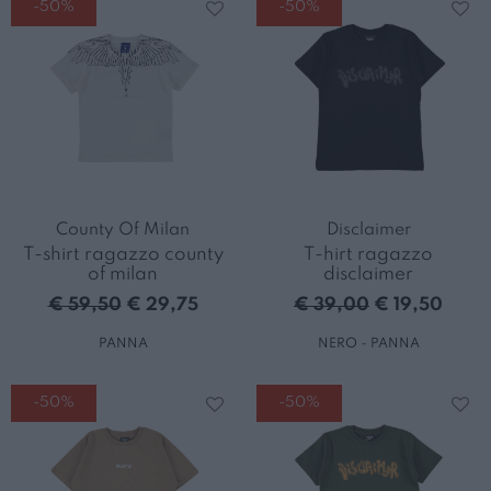
-50%
-50%
County Of Milan
Disclaimer
T-shirt ragazzo county
T-hirt ragazzo
of milan
disclaimer
€ 59,50
€ 29,75
€ 39,00
€ 19,50
PANNA
NERO - PANNA
-50%
-50%