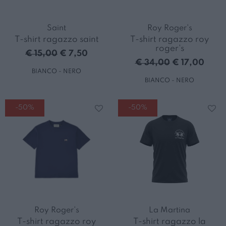
Saint
Roy Roger's
T-shirt ragazzo saint
T-shirt ragazzo roy
roger's
€ 15,00
€ 7,50
€ 34,00
€ 17,00
BIANCO - NERO
BIANCO - NERO
-50%
-50%
Roy Roger's
La Martina
T-shirt ragazzo roy
T-shirt ragazzo la