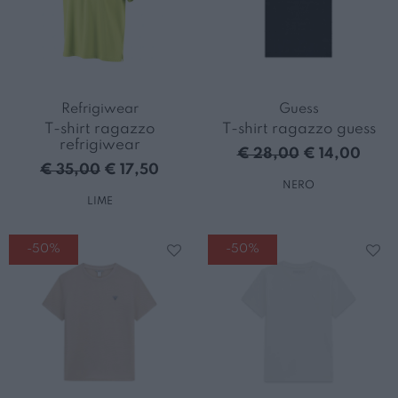
Refrigiwear
Guess
T-shirt ragazzo
T-shirt ragazzo guess
refrigiwear
€ 28,00
€ 14,00
€ 35,00
€ 17,50
NERO
LIME
-50%
-50%