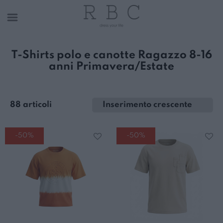
T-Shirts polo e canotte Ragazzo 8-16
anni Primavera/Estate
88 articoli
-50%
-50%