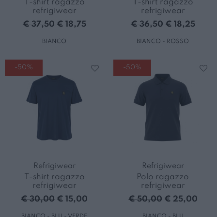
T-shirt ragazzo
T-shirt ragazzo
refrigiwear
refrigiwear
€ 37,50
€ 18,75
€ 36,50
€ 18,25
BIANCO
BIANCO - ROSSO
-50%
-50%
Refrigiwear
Refrigiwear
T-shirt ragazzo
Polo ragazzo
refrigiwear
refrigiwear
€ 30,00
€ 15,00
€ 50,00
€ 25,00
BIANCO - BLU - VERDE
BIANCO - BLU