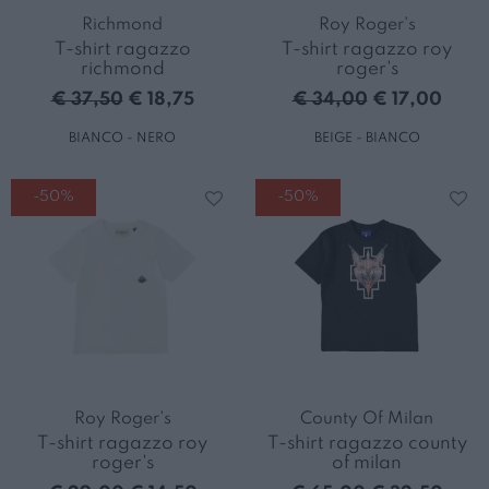
Richmond
Roy Roger's
T-shirt ragazzo
T-shirt ragazzo roy
richmond
roger's
€ 37,50
€ 18,75
€ 34,00
€ 17,00
BIANCO - NERO
BEIGE - BIANCO
-50%
-50%
Roy Roger's
County Of Milan
T-shirt ragazzo roy
T-shirt ragazzo county
roger's
of milan