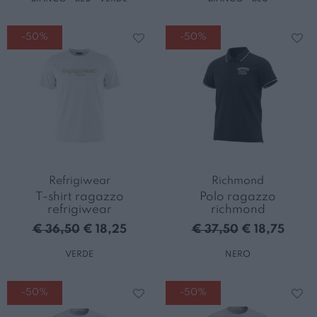
-50%
-50%
Refrigiwear
Richmond
T-shirt ragazzo
Polo ragazzo
refrigiwear
richmond
€ 36,50
€ 18,25
€ 37,50
€ 18,75
VERDE
NERO
-50%
-50%