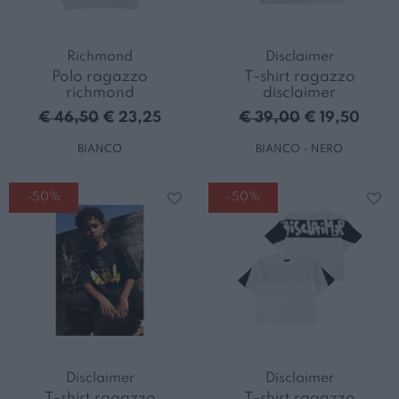
Richmond
Disclaimer
Polo ragazzo
T-shirt ragazzo
richmond
disclaimer
€ 46,50
€ 23,25
€ 39,00
€ 19,50
BIANCO
BIANCO - NERO
-50%
-50%
Disclaimer
Disclaimer
T-shirt ragazzo
T-shirt ragazzo