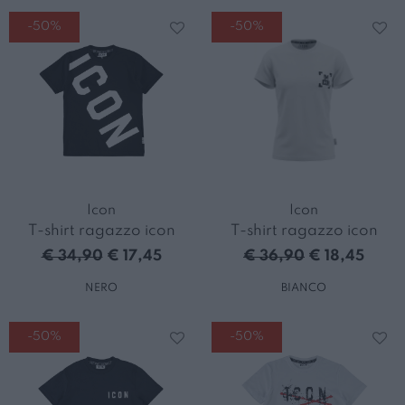
-50%
-50%
Icon
Icon
T-shirt ragazzo icon
T-shirt ragazzo icon
€ 34,90
€ 17,45
€ 36,90
€ 18,45
NERO
BIANCO
-50%
-50%