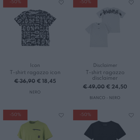
-50%
-50%
Icon
Disclaimer
T-shirt ragazzo icon
T-shirt ragazzo
disclaimer
€ 36,90
€ 18,45
€ 49,00
€ 24,50
NERO
BIANCO - NERO
-50%
-50%