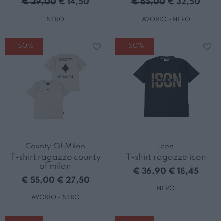
€ 29,00
€ 14,50
€ 65,00
€ 32,50
NERO
AVORIO - NERO
-50%
-50%
County Of Milan
Icon
T-shirt ragazzo county
T-shirt ragazzo icon
of milan
€ 36,90
€ 18,45
€ 55,00
€ 27,50
NERO
AVORIO - NERO