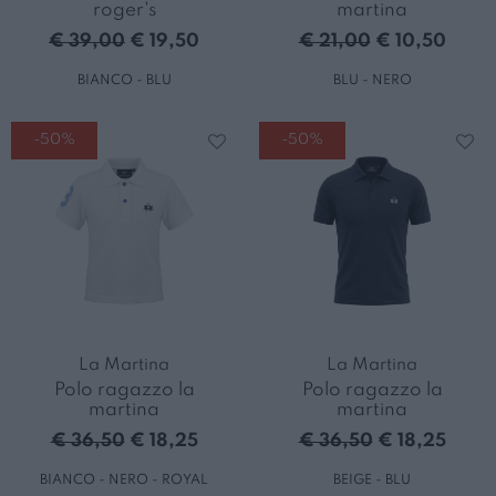
roger's
martina
€ 39,00
€ 19,50
€ 21,00
€ 10,50
BIANCO - BLU
BLU - NERO
-50%
-50%
La Martina
La Martina
Polo ragazzo la
Polo ragazzo la
martina
martina
€ 36,50
€ 18,25
€ 36,50
€ 18,25
BIANCO - NERO - ROYAL
BEIGE - BLU