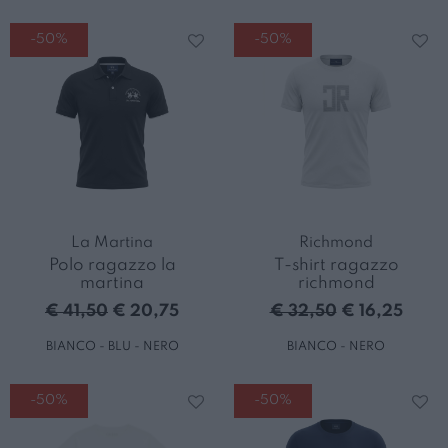
-50%
-50%
La Martina
Richmond
Polo ragazzo la
T-shirt ragazzo
martina
richmond
€ 41,50
€ 20,75
€ 32,50
€ 16,25
BIANCO - BLU - NERO
BIANCO - NERO
-50%
-50%