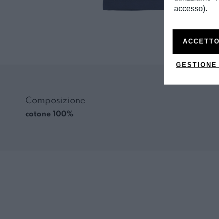
accesso).
ACCETTO
GESTIONE
Composizione
cotone 100%