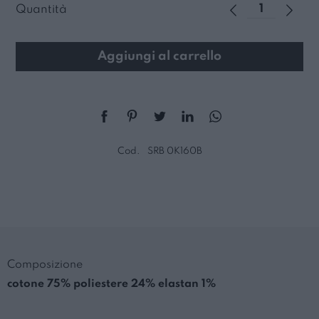
Quantità
Aggiungi al carrello
Cod.
SRB 0K160B
Composizione
cotone 75% poliestere 24% elastan 1%