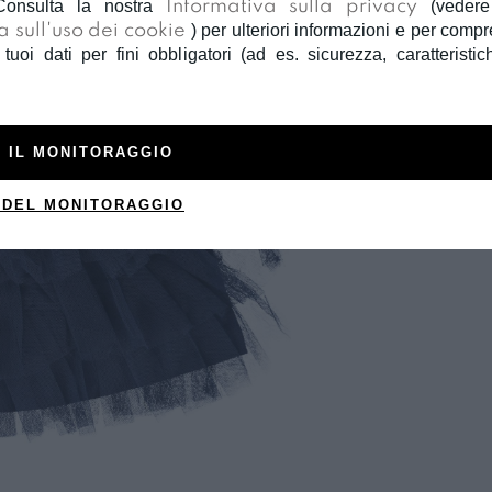
Consulta la nostra
Informativa sulla privacy
(veder
a sull'uso dei cookie
) per ulteriori informazioni e per com
 tuoi dati per fini obbligatori (ad es. sicurezza, caratteristic
 IL MONITORAGGIO
 DEL MONITORAGGIO