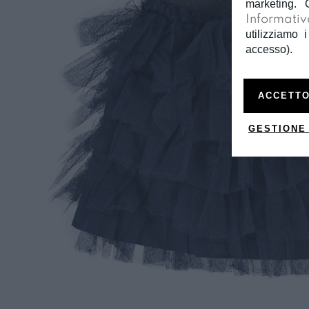
marketing. 
Informativ
utilizziamo i
accesso).
ACCETTO
GESTIONE