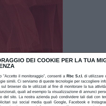
RAGGIO DEI COOKIE PER LA TUA MI
ENZA
 "Accetto il monitoraggio", consenti a
Rbc S.r.l.
di utilizzare 
gie simili. Ci serviamo di queste tecnologie per raccogliere inf
 sul browser da te utilizzati al fine di monitorare la tua attivit
unzionali, quali ad esempio la visualizzazione di annunci person
 del sito. La nostra azienda può condividere tali dati con terzi
licitari sui social media quali Google, Facebook e Instagra