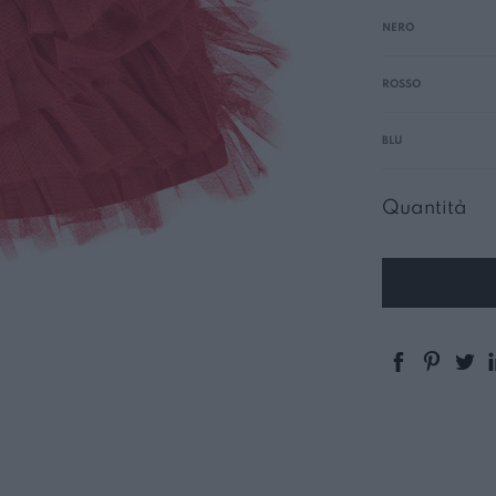
NERO
ROSSO
BLU
Quantità