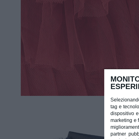
MONITO
ESPERI
Selezionando
tag e tecnolo
dispositivo e
marketing e f
miglioramento
partner pubb