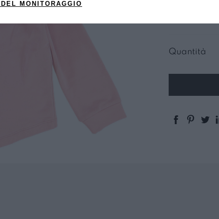
 DEL MONITORAGGIO
CIPRIA
Quantità