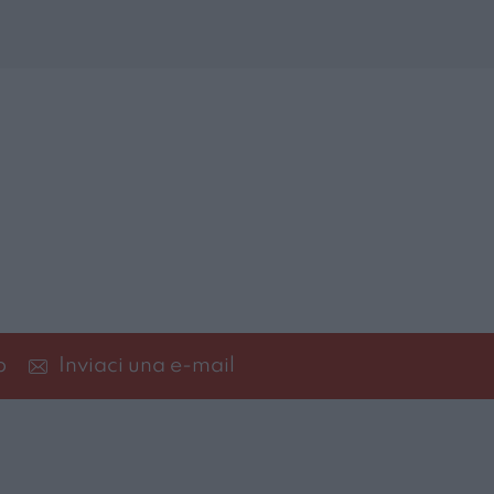
p
Inviaci una e-mail