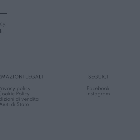
icy
i.
RMAZIONI LEGALI
SEGUICI
rivacy policy
Facebook
Cookie Policy
Instagram
izioni di vendita
Aiuti di Stato