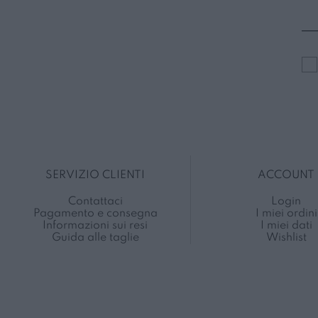
SERVIZIO CLIENTI
ACCOUNT
Contattaci
Login
Pagamento e consegna
I miei ordini
Informazioni sui resi
I miei dati
Guida alle taglie
Wishlist