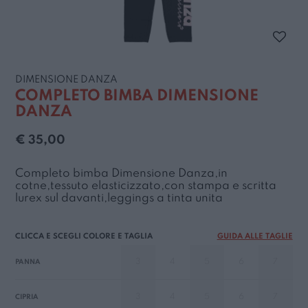
DIMENSIONE DANZA
COMPLETO BIMBA DIMENSIONE
DANZA
€ 35,00
Completo bimba Dimensione Danza,in
cotne,tessuto elasticizzato,con stampa e scritta
lurex sul davanti,leggings a tinta unita
GUIDA ALLE TAGLIE
3
4
5
6
7
PANNA
3
4
5
6
7
CIPRIA