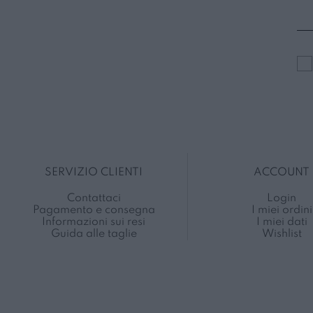
SERVIZIO CLIENTI
ACCOUNT
Contattaci
Login
Pagamento e consegna
I miei ordini
Informazioni sui resi
I miei dati
Guida alle taglie
Wishlist