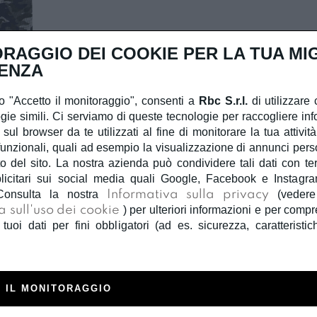
RAGGIO DEI COOKIE PER LA TUA MI
ENZA
 "Accetto il monitoraggio", consenti a
Rbc S.r.l.
di utilizzare 
gie simili. Ci serviamo di queste tecnologie per raccogliere inf
 sul browser da te utilizzati al fine di monitorare la tua attivit
unzionali, quali ad esempio la visualizzazione di annunci person
 del sito. La nostra azienda può condividere tali dati con terzi
licitari sui social media quali Google, Facebook e Instagra
Consulta la nostra
Informativa sulla privacy
(veder
a sull'uso dei cookie
) per ulteriori informazioni e per com
 tuoi dati per fini obbligatori (ad es. sicurezza, caratteristic
 IL MONITORAGGIO