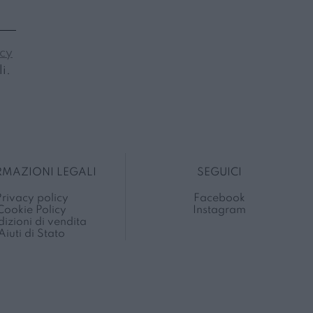
icy
i.
RMAZIONI LEGALI
SEGUICI
rivacy policy
Facebook
Cookie Policy
Instagram
izioni di vendita
Aiuti di Stato