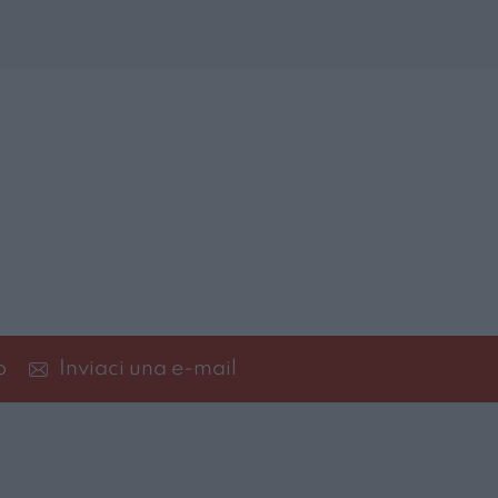
p
Inviaci una e-mail