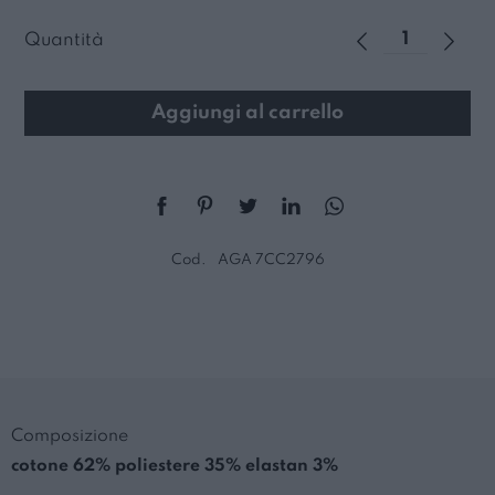
Quantità
Aggiungi al carrello
Cod.
AGA 7CC2796
Composizione
cotone 62% poliestere 35% elastan 3%