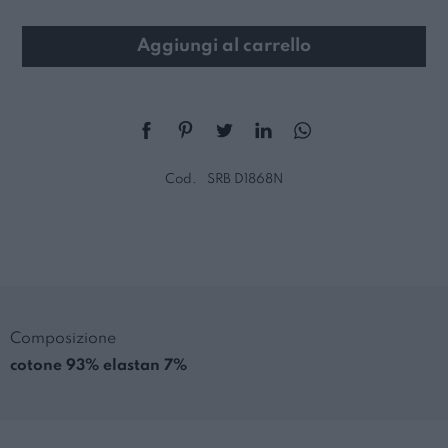
Aggiungi al carrello
Cod.
SRB D1868N
Composizione
cotone 93% elastan 7%