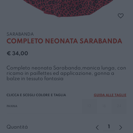
SARABANDA
COMPLETO NEONATA SARABANDA
€ 34,00
Completo neonata Sarabanda,manica lunga, con
ricamo in paillettes ed applicazione, gonna a
balze in tessuto fantasia
GUIDA ALLE TAGLIE
12
18
24
PANNA
Quantità