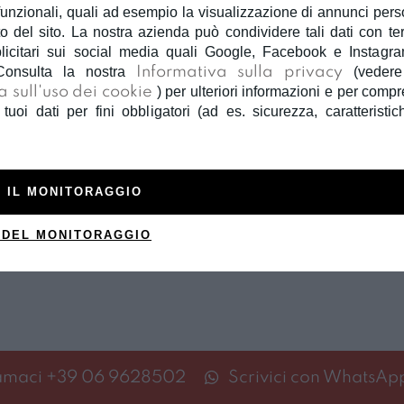
unzionali, quali ad esempio la visualizzazione di annunci person
 del sito. La nostra azienda può condividere tali dati con terzi
licitari sui social media quali Google, Facebook e Instagra
Consulta la nostra
Informativa sulla privacy
(veder
a sull'uso dei cookie
) per ulteriori informazioni e per com
 tuoi dati per fini obbligatori (ad es. sicurezza, caratteristic
 IL MONITORAGGIO
 DEL MONITORAGGIO
amaci
+39 06 9628502
Scrivici con WhatsAp