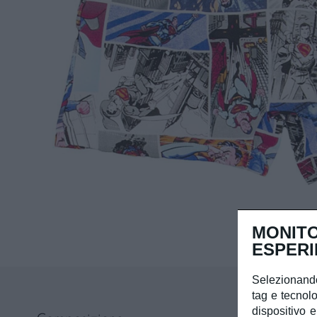
MONITO
ESPERI
Selezionando
tag e tecnolo
dispositivo e