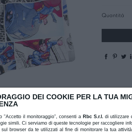
Quantità
RAGGIO DEI COOKIE PER LA TUA MI
ENZA
 "Accetto il monitoraggio", consenti a
Rbc S.r.l.
di utilizzare 
gie simili. Ci serviamo di queste tecnologie per raccogliere inf
 sul browser da te utilizzati al fine di monitorare la tua attivit