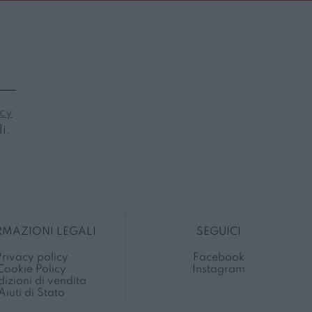
icy
i.
RMAZIONI LEGALI
SEGUICI
rivacy policy
Facebook
Cookie Policy
Instagram
izioni di vendita
Aiuti di Stato