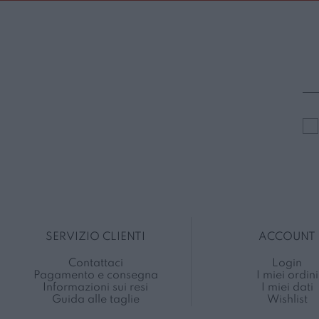
SERVIZIO CLIENTI
ACCOUNT
Contattaci
Login
Pagamento e consegna
I miei ordini
Informazioni sui resi
I miei dati
Guida alle taglie
Wishlist