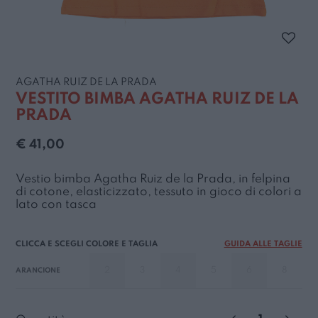
AGATHA RUIZ DE LA PRADA
VESTITO BIMBA AGATHA RUIZ DE LA
PRADA
€ 41,00
Vestio bimba Agatha Ruiz de la Prada, in felpina
di cotone, elasticizzato, tessuto in gioco di colori a
lato con tasca
GUIDA ALLE TAGLIE
2
3
4
5
6
8
ARANCIONE