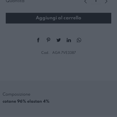
Quantità
Aggiungi al carrello
Cod.
AGA 7VE3387
Composizione
cotone 96% elastan 4%