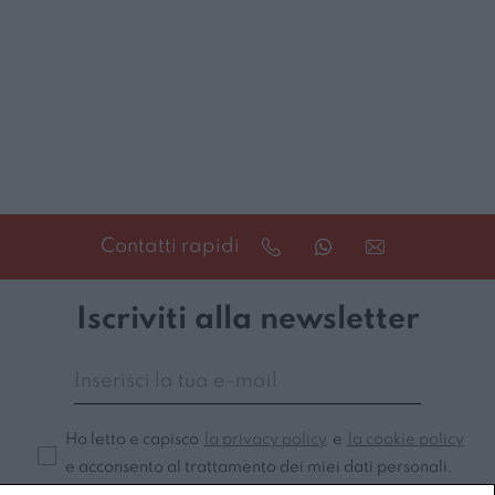
Contatti rapidi
Iscriviti alla newsletter
Ho letto e capisco
la privacy policy
e
la cookie policy
e acconsento al trattamento dei miei dati personali.