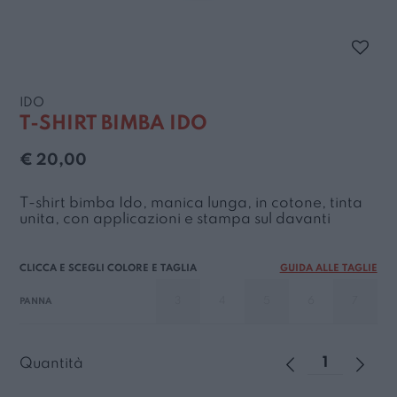
IDO
T-SHIRT BIMBA IDO
€ 20,00
T-shirt bimba Ido, manica lunga, in cotone, tinta
unita, con applicazioni e stampa sul davanti
GUIDA ALLE TAGLIE
3
4
5
6
7
PANNA
Quantità