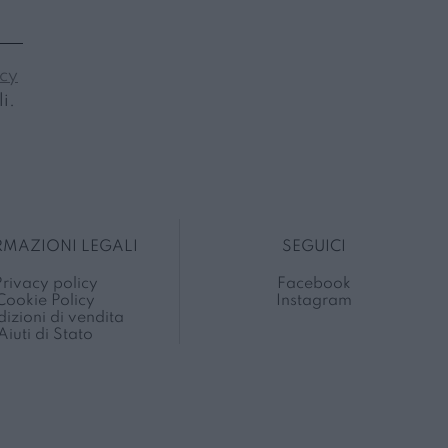
icy
i.
RMAZIONI LEGALI
SEGUICI
rivacy policy
Facebook
Cookie Policy
Instagram
izioni di vendita
Aiuti di Stato