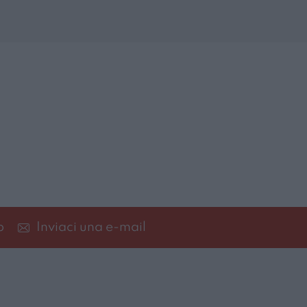
p
Inviaci una e-mail