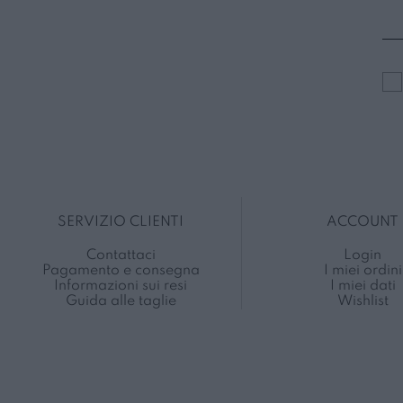
SERVIZIO CLIENTI
ACCOUNT
Contattaci
Login
Pagamento e consegna
I miei ordini
Informazioni sui resi
I miei dati
Guida alle taglie
Wishlist