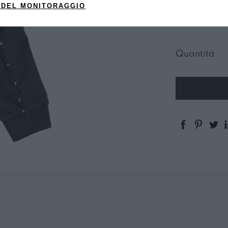
 DEL MONITORAGGIO
NERO
Quantità