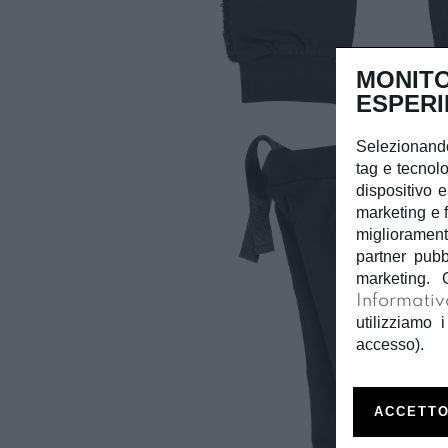
MONITO
ESPERI
Selezionando
tag e tecnolo
dispositivo e
marketing e f
miglioramento
partner pubb
marketing. 
Informativ
utilizziamo i
accesso).
ACCETTO