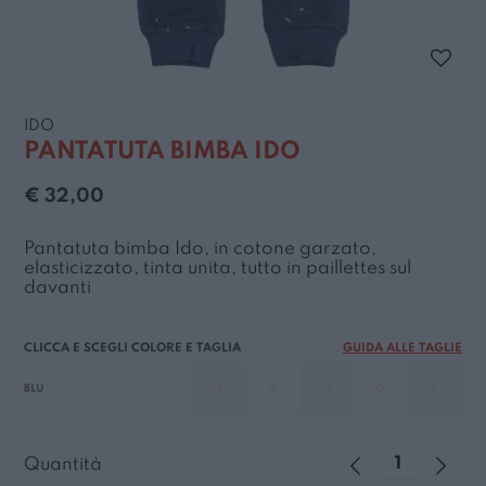
IDO
PANTATUTA BIMBA IDO
€ 32,00
Pantatuta bimba Ido, in cotone garzato,
elasticizzato, tinta unita, tutto in paillettes sul
davanti
GUIDA ALLE TAGLIE
3
4
5
6
7
BLU
Quantità