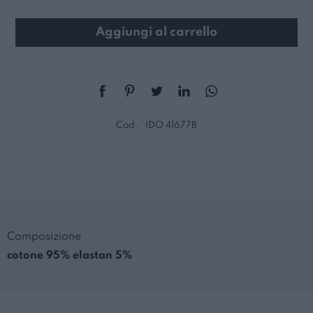
Aggiungi al carrello
Cod.
IDO 41677B
Composizione
cotone 95% elastan 5%