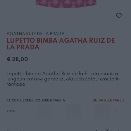
AGATHA RUIZ DE LA PRADA
LUPETTO BIMBA AGATHA RUIZ DE
LA PRADA
€ 28,00
Lupetto bimba Agatha Ruiz de la Prada,manica
lunga,in cotone garzato, elasticizzato, tessuto in
fantasia
GUIDA ALLE TAGLIE
2
3
4
5
6
8
ROSA