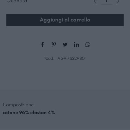
Quantità
Aggiungi al carrello
Cod.
AGA 7SS2980
Composizione
cotone 96% elastan 4%