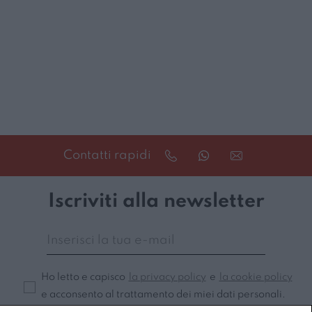
Contatti rapidi
Iscriviti alla newsletter
Ho letto e capisco
la privacy policy
e
la cookie policy
e acconsento al trattamento dei miei dati personali.