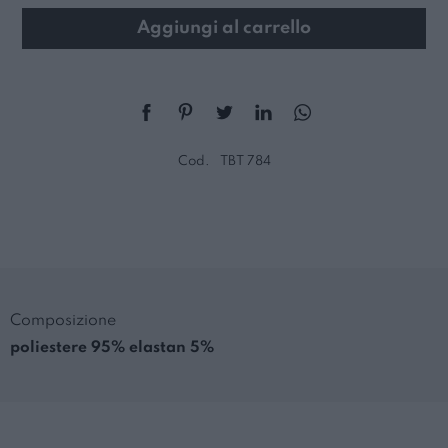
Aggiungi al carrello
Cod.
TBT 784
Composizione
poliestere 95% elastan 5%