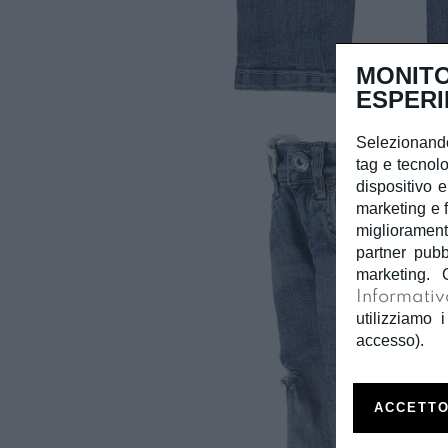
MONITO
ESPERI
Selezionando
tag e tecnolo
dispositivo e
marketing e f
miglioramento
partner pubb
marketing. 
Informativ
utilizziamo i
accesso).
ACCETTO