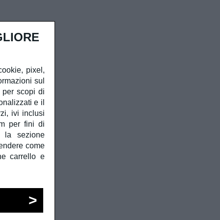
GLIORE
cookie, pixel,
ormazioni sul
à per scopi di
alizzati e il
, ivi inclusi
m per fini di
e la sezione
prendere come
he carrello e