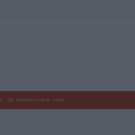
p
Inviaci una e-mail