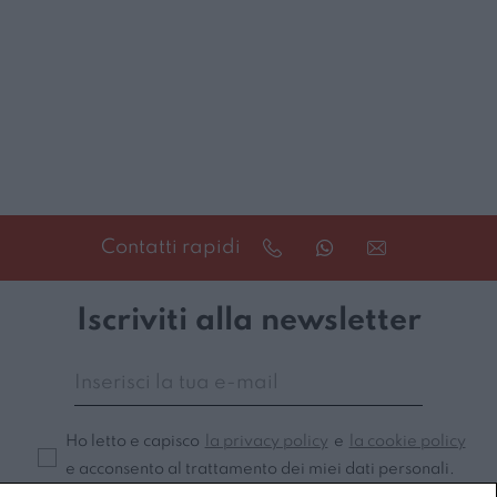
Contatti rapidi
Iscriviti alla newsletter
Ho letto e capisco
la privacy policy
e
la cookie policy
e acconsento al trattamento dei miei dati personali.