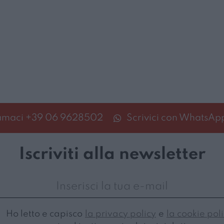
amaci
+39 06 9628502
Scrivici con WhatsAp
Iscriviti alla newsletter
Ho letto e capisco
la privacy policy
e
la cookie pol