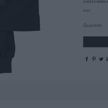
NERO
Quantità