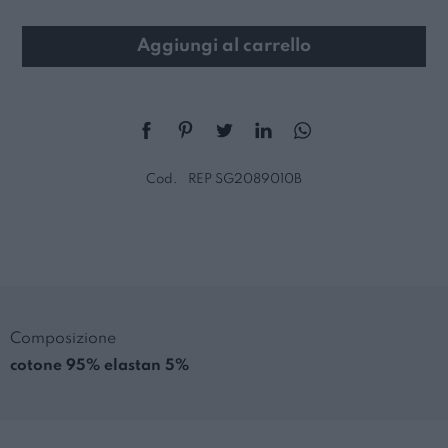
Aggiungi al carrello
Cod.
REP SG2089010B
Composizione
cotone 95% elastan 5%