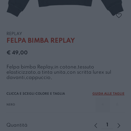
REPLAY
FELPA BIMBA REPLAY
€ 49,00
Felpa bimba Replay,in cotone,tessuto
elasticizzato,a tinta unita,con scritta lurex sul
davanti,cappuccio,
GUIDA ALLE TAGLIE
4
6
NERO
Quantità