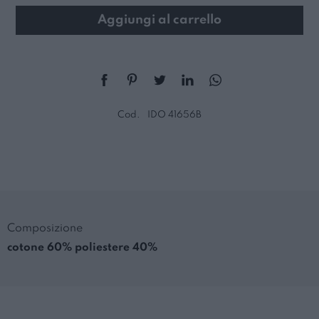
Aggiungi al carrello
Cod.
IDO 41656B
Composizione
cotone 60% poliestere 40%