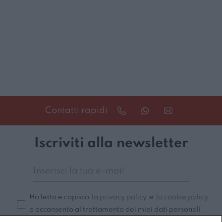
Contatti rapidi
Iscriviti alla newsletter
Ho letto e capisco
la privacy policy
e
la cookie policy
e acconsento al trattamento dei miei dati personali.