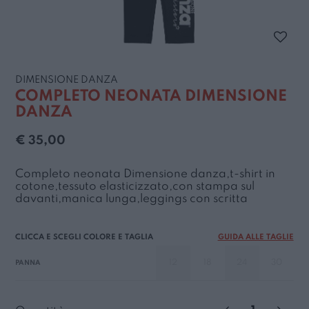
DIMENSIONE DANZA
COMPLETO NEONATA DIMENSIONE
DANZA
€ 35,00
Completo neonata Dimensione danza,t-shirt in
cotone,tessuto elasticizzato,con stampa sul
davanti,manica lunga,leggings con scritta
GUIDA ALLE TAGLIE
12
18
24
30
PANNA