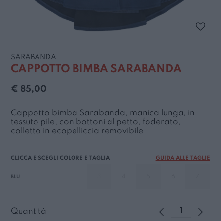
SARABANDA
CAPPOTTO BIMBA SARABANDA
€ 85,00
Cappotto bimba Sarabanda, manica lunga, in
tessuto pile, con bottoni al petto, foderato,
colletto in ecopelliccia removibile
GUIDA ALLE TAGLIE
3
4
5
6
7
BLU
Quantità