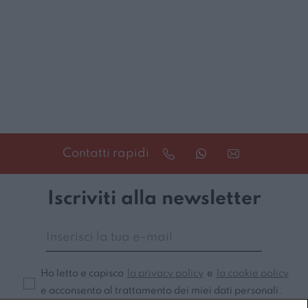
Contatti rapidi
Iscriviti alla newsletter
Ho letto e capisco
la privacy policy
e
la cookie policy
e acconsento al trattamento dei miei dati personali.